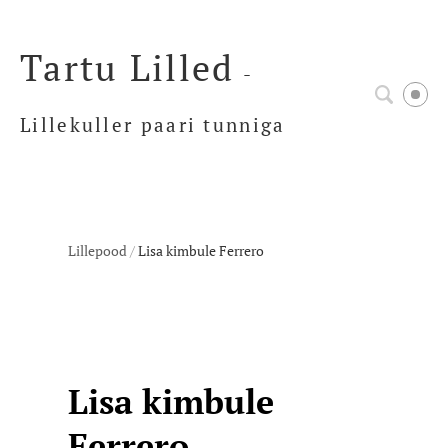
Tartu Lilled
-
Lillekuller paari tunniga
Lillepood
/
Lisa kimbule Ferrero
Lisa kimbule
Ferrero