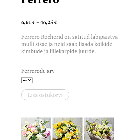
6,61 €
–
46,25 €
Ferrero Rocherid on sätitud läbipaistva
mulli sisse ja neid saab lisada kõikide
kimbude ja lillekarpide juurde.
Ferrerode arv
Lisa ostukorvi