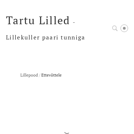
Tartu Lilled
-
Lillekuller paari tunniga
Lillepood
/
Ettevõttele