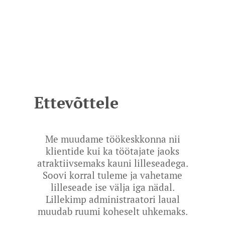
Ettevõttele
Me muudame töökeskkonna nii
klientide kui ka töötajate jaoks
atraktiivsemaks kauni lilleseadega.
Soovi korral tuleme ja vahetame
lilleseade ise välja iga nädal.
Lillekimp administraatori laual
muudab ruumi koheselt uhkemaks.